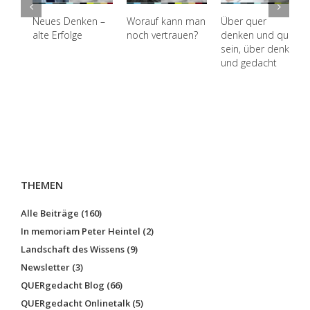
Neues Denken –
Worauf kann man
Über quer
alte Erfolge
noch vertrauen?
denken und quer
sein, über denken
und gedacht
THEMEN
Alle Beiträge (160)
In memoriam Peter Heintel (2)
Landschaft des Wissens (9)
Newsletter (3)
QUERgedacht Blog (66)
QUERgedacht Onlinetalk (5)