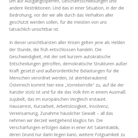
um auf Ausgangssperren, Geschäftsschließungen und
andere Restriktionen. Und das in einer Situation, in der die
Bedrohung, vor der wir alle durch das Verhalten aller
geschützt werden sollen, für die meisten von uns
tatsächlich unsichtbar ist.
In dieser unsichtbarsten aller Krisen gelten jene als Helden
der Stunde, die früh entschlossen handeln. Die
Geschwindigkeit, mit der seit kurzem autokratische
Entscheidungen getroffen, demokratische Strukturen außer
Kraft gesetzt und außerordentliche Belastungen für die
Menschen verordnet werden, ist atemberaubend.
Österreich kommt hier eine „Vorreiterrolle“ zu, auf die der
Kanzler stolz ist und für die das Volk ihm in einem Ausmaß
zujubelt, das im europäischen Vergleich erstaunt.
Hausarrest, Kurzarbeit, Arbeitslosigkeit, Insolvenz,
Vereinsamung, Zunahme häuslicher Gewalt – all das
nehmen wir derzeit weitgehend klaglos hin. Die
Verschärfungen erfolgen dabei in einer Art Salamitaktik,
deren Grund nur darin liegen kann, weitere Folgsamkeit zu