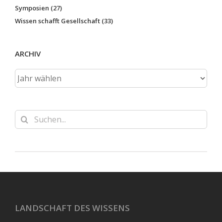
Symposien (27)
Wissen schafft Gesellschaft (33)
ARCHIV
Suche
nach:
LANDSCHAFT DES WISSENS