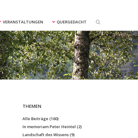
uche
ach:
VERANSTALTUNGEN
QUERGEDACHT
THEMEN
Alle Beiträge (160)
In memoriam Peter Heintel (2)
Landschaft des Wissens (9)