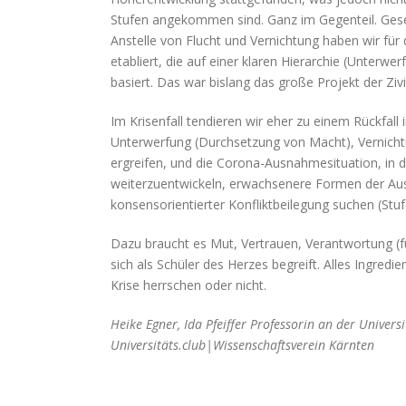
Stufen angekommen sind. Ganz im Gegenteil. Gesell
Anstelle von Flucht und Vernichtung haben wir fü
etabliert, die auf einer klaren Hierarchie (Unterwe
basiert. Das war bislang das große Projekt der Zivil
Im Krisenfall tendieren wir eher zu einem Rückfall
Unterwerfung (Durchsetzung von Macht), Vernicht
ergreifen, und die Corona-Ausnahmesituation, in d
weiterzuentwickeln, erwachsenere Formen der Au
konsensorientierter Konfliktbeilegung suchen (Stuf
Dazu braucht es Mut, Vertrauen, Verantwortung (für
sich als Schüler des Herzes begreift. Alles Ingredi
Krise herrschen oder nicht.
Heike Egner, Ida Pfeiffer Professorin an der Univer
Universitäts.club|Wissenschaftsverein Kärnten