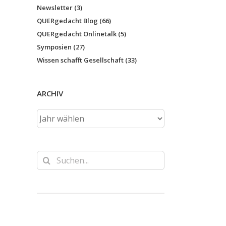
Newsletter (3)
QUERgedacht Blog (66)
QUERgedacht Onlinetalk (5)
Symposien (27)
Wissen schafft Gesellschaft (33)
ARCHIV
Suche
nach: