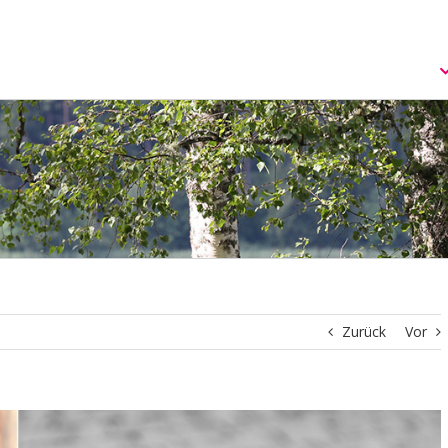
S
n
Zurück
Vor