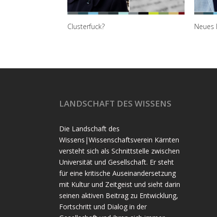
Clusterfuck?
Neues Denken – alt
LANDSCHAFT DES WISSENS
Die Landschaft des
Wissens|Wissenschaftsverein Kärnten
versteht sich als Schnittstelle zwischen
Universität und Gesellschaft. Er steht
für eine kritische Auseinandersetzung
mit Kultur und Zeitgeist und sieht darin
seinen aktiven Beitrag zu Entwicklung,
Fortschritt und Dialog in der