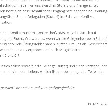
schaftlich haben wir uns zwischen Stufe 3 und 4 eingerichtet.
r den normalen gesellschaftlichen Umgang miteinander eine Ordnung
rfung/Stufe 3) und Delegation (Stufe 4) im Falle von Konflikten
isation.
 in den Konfliktmustern. Konkret heißt das, es geht zurück auf
ung und Flucht. Wie wäre es, wenn wir die Gelegenheit beim Schopf
er wir so viele Übungsfelder haben, nutzen, um uns als Gesellschaft
seinandersetzung erproben und nach Möglichkeiten
en 5 und 6)?
 sich selbst sowie für die Belange Dritter) und einen Verstand, der
enzen für ein gutes Leben, wie ich finde – ob nun gerade Zeiten der
sität Wien, Sozionautin und Vorstandsmitglied des
30. April 2020