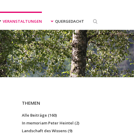
uche
ach:
VERANSTALTUNGEN
QUERGEDACHT
THEMEN
Alle Beiträge (160)
In memoriam Peter Heintel (2)
Landschaft des Wissens (9)