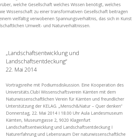
arüber, welche Gesellschaft welches Wissen benötigt, welches
ie Wissenschaft zu einer transformativen Gesellschaft beitragen
 einem vielfältig verwobenen Spannungsverhältnis, das sich in Kunst
lschaftlichen Umwelt- und Naturverhältnissen.
„Landschaftsentwicklung und
Landschaftsentdeckung“
22. Mai 2014
Vortragsreihe mit Podiumsdiskussion. Eine Kooperation des
Universitäts.ClubI Wissenschaftsverein Kärnten mit dem
Naturwissenschaftlichen Verein für Kärnten und freundlicher
Unterstützung der KELAG. „Mensch&Natur – Quer denken“
Donnerstag, 22. Mai 2014 I 18.00 Uhr Aula Landesmuseum
Kärnten, Museumgasse 2, 9020 Klagenfurt
Landschaftsentwicklung und Landschaftsentdeckung I
Naturerfahrung und Lebensraum Der naturwissenschaftliche