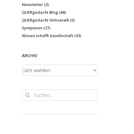
Newsletter (3)
QUERgedacht Blog (66)
QUERgedacht Onlinetalk (5)
Symposien (27)
Wissen schafft Gesellschaft (33)
ARCHIV
Suche
nach: