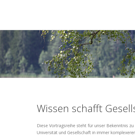
Zum
Inhalt
springen
Wissen schafft Gesell
Diese Vortragsreihe steht für unser Bekenntnis zu
Universität und Gesellschaft in immer komplexeren