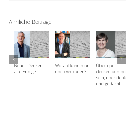
Ähnliche Beiträge
Neues Denken –
Worauf kann man
Über quer
alte Erfolge
noch vertrauen?
denken und quer
sein, über denken
und gedacht