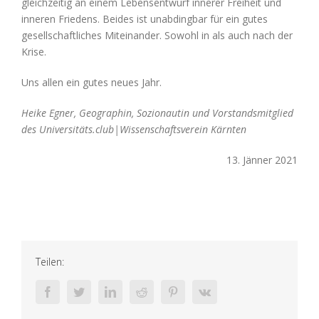
gleichzeitig an einem Lebensentwurf innerer Freiheit und
inneren Friedens. Beides ist unabdingbar für ein gutes
gesellschaftliches Miteinander. Sowohl in als auch nach der
Krise.
Uns allen ein gutes neues Jahr.
Heike Egner, Geographin, Sozionautin und Vorstandsmitglied
des Universitäts.club|Wissenschaftsverein Kärnten
13. Jänner 2021
Teilen:
facebook
twitter
linkedin
reddit
pinterest
vk