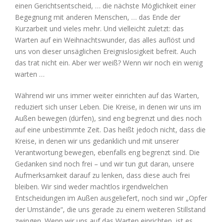
einen Gerichtsentscheid, … die nächste Möglichkeit einer
Begegnung mit anderen Menschen, … das Ende der
Kurzarbeit und vieles mehr. Und vielleicht zuletzt: das
Warten auf ein Weihnachtswunder, das alles auflöst und
uns von dieser unsäglichen Ereignislosigkeit befreit. Auch
das trat nicht ein. Aber wer weiß? Wenn wir noch ein wenig
warten …
Während wir uns immer weiter einrichten auf das Warten,
reduziert sich unser Leben. Die Kreise, in denen wir uns im
Außen bewegen (dürfen), sind eng begrenzt und dies noch
auf eine unbestimmte Zeit. Das heißt jedoch nicht, dass die
Kreise, in denen wir uns gedanklich und mit unserer
Verantwortung bewegen, ebenfalls eng begrenzt sind. Die
Gedanken sind noch frei – und wir tun gut daran, unsere
Aufmerksamkeit darauf zu lenken, dass diese auch frei
bleiben. Wir sind weder machtlos irgendwelchen
Entscheidungen im Außen ausgeliefert, noch sind wir „Opfer
der Umstände“, die uns gerade zu einem weiteren Stillstand
zwingen. Wenn wir uns auf das Warten einrichten, ist es