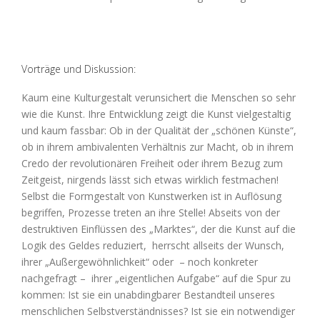
Vorträge und Diskussion:
Kaum eine Kulturgestalt verunsichert die Menschen so sehr
wie die Kunst. Ihre Entwicklung zeigt die Kunst vielgestaltig
und kaum fassbar: Ob in der Qualität der „schönen Künste“,
ob in ihrem ambivalenten Verhältnis zur Macht, ob in ihrem
Credo der revolutionären Freiheit oder ihrem Bezug zum
Zeitgeist, nirgends lässt sich etwas wirklich festmachen!
Selbst die Formgestalt von Kunstwerken ist in Auflösung
begriffen, Prozesse treten an ihre Stelle! Abseits von der
destruktiven Einflüssen des „Marktes“, der die Kunst auf die
Logik des Geldes reduziert, herrscht allseits der Wunsch,
ihrer „Außergewöhnlichkeit“ oder – noch konkreter
nachgefragt – ihrer „eigentlichen Aufgabe“ auf die Spur zu
kommen: Ist sie ein unabdingbarer Bestandteil unseres
menschlichen Selbstverständnisses? Ist sie ein notwendiger