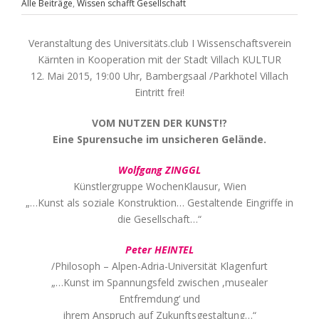
Alle Beiträge
,
Wissen schafft Gesellschaft
Veranstaltung des Universitäts.club I Wissenschaftsverein
Kärnten in Kooperation mit der Stadt Villach KULTUR
12. Mai 2015, 19:00 Uhr, Bambergsaal /Parkhotel Villach
Eintritt frei!
VOM NUTZEN DER KUNST!?
Eine Spurensuche im unsicheren Gelände.
Wolfgang
ZINGGL
Künstlergruppe WochenKlausur, Wien
„…Kunst als soziale Konstruktion… Gestaltende Eingriffe in
die Gesellschaft…“
Peter
HEINTEL
/Philosoph – Alpen-Adria-Universität Klagenfurt
„…Kunst im Spannungsfeld zwischen ,musealer
Entfremdung‘ und
ihrem Anspruch auf Zukunftsgestaltung…“