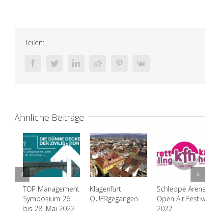
Teilen:
facebook
twitter
linkedin
reddit
pinterest
vk
Ähnliche Beiträge
TOP Management
Klagenfurt
Schleppe Arena
Symposium 26.
QUERgegangen
Open Air Festival
bis 28. Mai 2022
2022